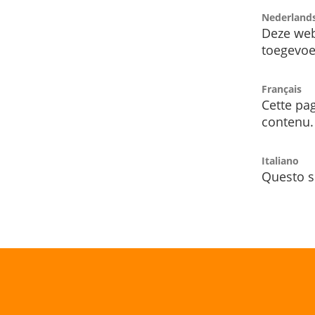
Nederland
Deze web
toegevoe
Français
Cette pag
contenu.
Italiano
Questo s