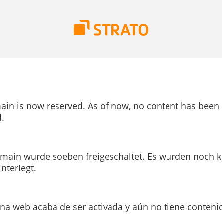
ain is now reserved. As of now, no content has been
.
main wurde soeben freigeschaltet. Es wurden noch k
interlegt.
ina web acaba de ser activada y aún no tiene conteni