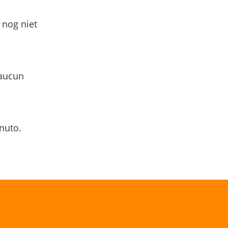
 nog niet
 aucun
nuto.